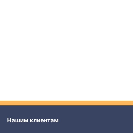
Ваше имя
Ваш телефон *
Дата
Отправить
Нашим клиентам