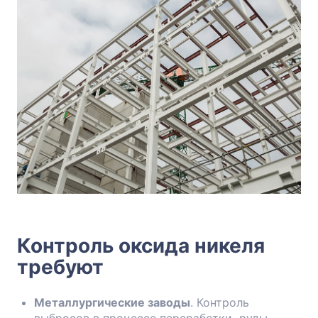
Контроль оксида никеля
требуют
Металлургические заводы
. Контроль
выбросов в процессе переработки руды.