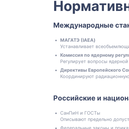
Нормативн
Международные ста
МАГАТЭ (IAEA)
Устанавливает всеобъемлющи
Комиссия по ядерному регу
Регулирует вопросы ядерной
Директивы Европейского С
Координируют радиационную 
Российские и нацио
СанПиН и ГОСТы
Описывают предельно допуст
Федеральные законы и прика