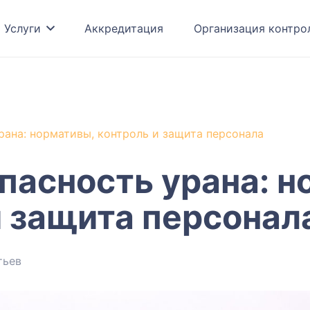
Услуги
Аккредитация
Организация контро
рана: нормативы, контроль и защита персонала
пасность урана: н
и защита персонал
тьев