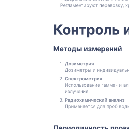
Регламентируют перевозку, х
Контроль 
Методы измерений
Дозиметрия
Дозиметры и индивидуальн
Спектрометрия
Использование гамма- и а
излучения.
Радиохимический анализ
Применяется для проб воды
Периодичность пров