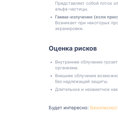
Представляет собой поток эл
альфа-частицы.
Гамма-излучение (если прис
Возникает при некоторых пр
экранировки.
Оценка рисков
Внутреннее облучение грози
организма.
Внешнее облучение возможно
без надлежащей защиты.
Длительное и незаметное на
Будет интересно:
Безопаснос