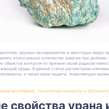
нергетике, научных экспериментах и некоторых видах
делять колоссальное количество энергии при делении.
их объектов контроля по причине своей радиоактивно
ужающей среды. В данной статье рассмотрены ключевы
регламенты, а также меры защиты, позволяющие миним
ание молибдена: технологии контроля и безопасн
е свойства урана 