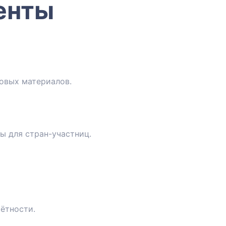
енты
овых материалов.
 для стран-участниц.
ётности.