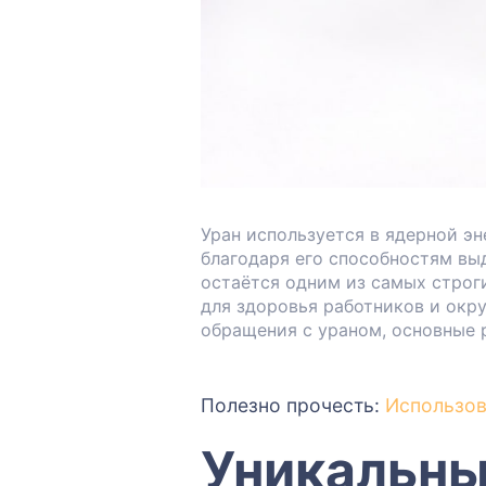
Уран используется в ядерной э
благодаря его способностям вы
остаётся одним из самых строг
для здоровья работников и окр
обращения с ураном, основные 
Полезно прочесть:
Использов
Уникальны