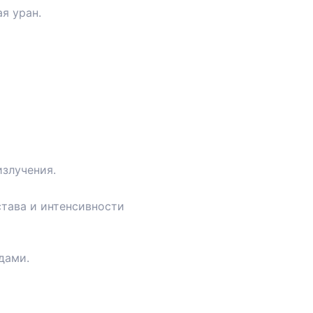
я уран.
злучения.
тава и интенсивности
дами.