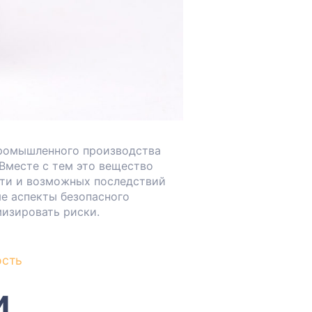
 промышленного производства
 Вместе с тем это вещество
сти и возможных последствий
е аспекты безопасного
изировать риски.
ость
и