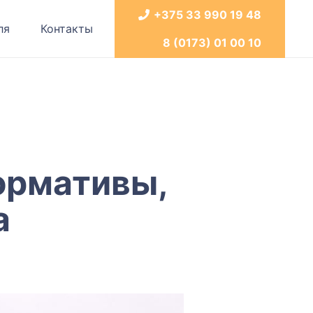
+375 33 990 19 48
ля
Контакты
8 (0173) 01 00 10
ормативы,
а