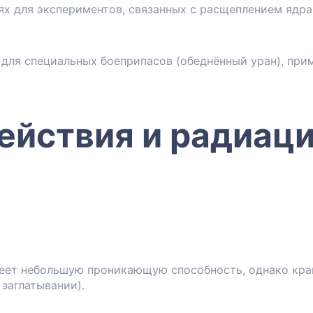
ях для экспериментов, связанных с расщеплением ядра
 для специальных боеприпасов (обеднённый уран), пр
ействия и радиац
меет небольшую проникающую способность, однако кра
 заглатывании).