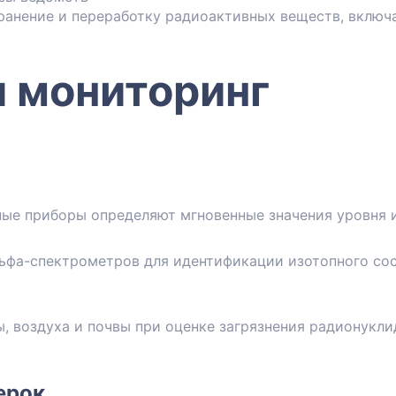
ранение и переработку радиоактивных веществ, включа
и мониторинг
ые приборы определяют мгновенные значения уровня и
льфа-спектрометров для идентификации изотопного сос
, воздуха и почвы при оценке загрязнения радионукли
ерок