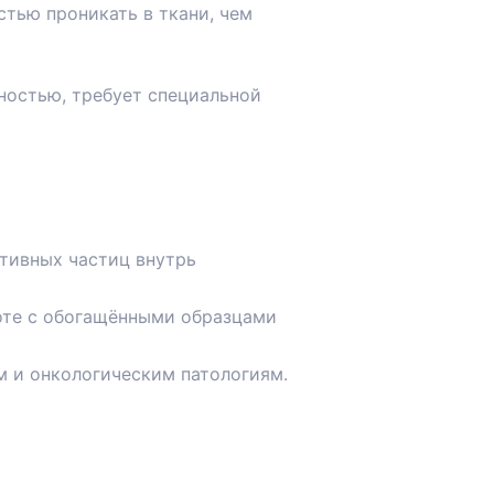
стью проникать в ткани, чем
ностью, требует специальной
тивных частиц внутрь
оте с обогащёнными образцами
м и онкологическим патологиям.