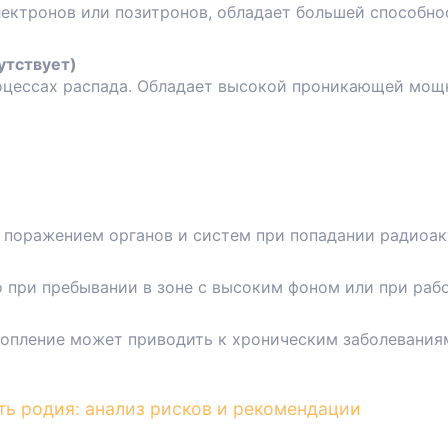
ектронов или позитронов, обладает большей способно
утствует)
оцессах распада. Обладает высокой проникающей мощ
т поражением органов и систем при попадании радиоак
 при пребывании в зоне с высоким фоном или при раб
копление может приводить к хроническим заболевания
ть родия: анализ рисков и рекомендации