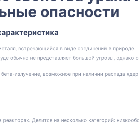
ьные опасности
характеристика
еталл, встречающийся в виде соединений в природе.
руде обычно не представляет большой угрозы, однако
и бета-излучение, возможное при наличии распада ядер
в реакторах. Делится на несколько категорий: низкоо