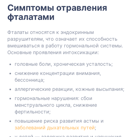
Симптомы отравления
фталатами
Фталаты относятся к эндокринным
разрушителям, что означает их способность
вмешиваться в работу гормональной системы.
Основные проявления интоксикации:
головные боли, хроническая усталость;
снижение концентрации внимания,
бессонница;
аллергические реакции, кожные высыпания;
гормональные нарушения: сбои
менструального цикла, снижение
фертильности;
повышение риска развития астмы и
заболеваний дыхательных путей
;
у детей — задержка развития и нарушения