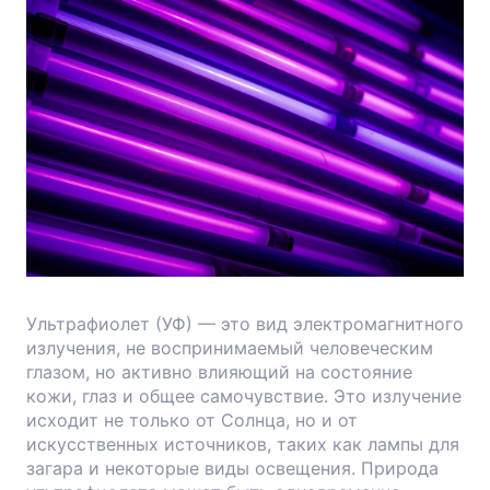
Ультрафиолет (УФ) — это вид электромагнитного
излучения, не воспринимаемый человеческим
глазом, но активно влияющий на состояние
кожи, глаз и общее самочувствие. Это излучение
исходит не только от Солнца, но и от
искусственных источников, таких как лампы для
загара и некоторые виды освещения. Природа