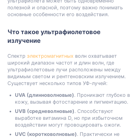
ультрафиолета может быть одновременно
полезной и опасной, поэтому важно понимать
основные особенности его воздействия.
Что такое ультрафиолетовое
излучение
Спектр
электромагнитных
волн охватывает
широкий диапазон частот и длин волн, где
ультрафиолетовые лучи расположены между
видимым светом и рентгеновским излучением.
Существует несколько типов УФ-лучей:
UVA (длинноволновые)
. Проникают глубоко в
кожу, вызывая фотостарение и пигментацию.
UVB (средневолновые)
. Способствуют
выработке витамина D, но при избыточном
воздействии могут провоцировать ожоги.
UVC (коротковолновые)
. Практически не