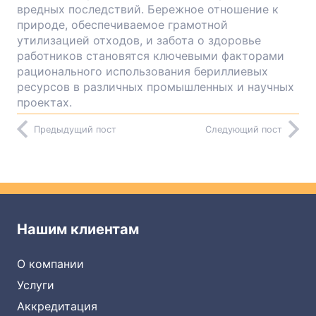
вредных последствий. Бережное отношение к
природе, обеспечиваемое грамотной
утилизацией отходов, и забота о здоровье
работников становятся ключевыми факторами
рационального использования бериллиевых
ресурсов в различных промышленных и научных
проектах.
Предыдущий пост
Следующий пост
Нашим клиентам
О компании
Услуги
Аккредитация