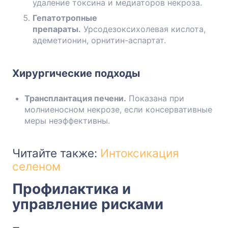
удаление токсина и медиаторов некроза.
Гепатотропные
препараты.
Урсодезоксихолевая кислота,
адеметионин, орнитин-аспартат.
Хирургические подходы
Трансплантация печени.
Показана при
молниеносном некрозе, если консервативные
меры неэффективны.
Читайте также:
Интоксикация
селеном
Профилактика и
управление рисками