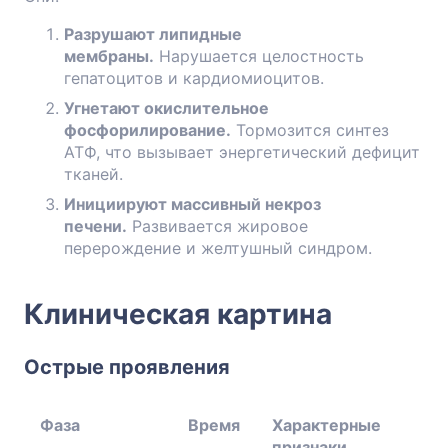
Разрушают липидные
мембраны.
Нарушается целостность
гепатоцитов и кардиомиоцитов.
Угнетают окислительное
фосфорилирование.
Тормозится синтез
АТФ, что вызывает энергетический дефицит
тканей.
Инициируют массивный некроз
печени.
Развивается жировое
перерождение и желтушный синдром.
Клиническая картина
Острые проявления
Фаза
Время
Характерные
признаки