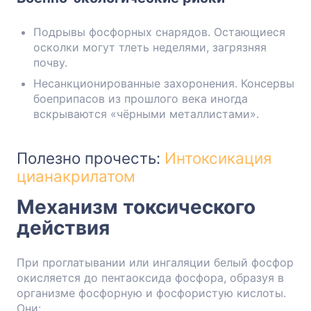
Подрывы фосфорных снарядов. Остающиеся
осколки могут тлеть неделями, загрязняя
почву.
Несанкционированные захоронения. Консервы
боеприпасов из прошлого века иногда
вскрываются «чёрными металлистами».
Полезно прочесть:
Интоксикация
цианакрилатом
Механизм токсического
действия
При проглатывании или ингаляции белый фосфор
окисляется до пентаоксида фосфора, образуя в
организме фосфорную и фосфористую кислоты.
Они: