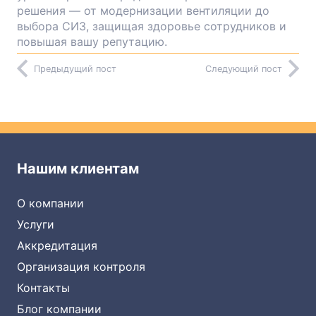
решения — от модернизации вентиляции до
выбора СИЗ, защищая здоровье сотрудников и
повышая вашу репутацию.
Предыдущий пост
Следующий пост
Нашим клиентам
О компании
Услуги
Аккредитация
Организация контроля
Контакты
Блог компании