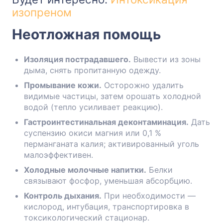
изопреном
Неотложная помощь
Изоляция пострадавшего.
Вывести из зоны
дыма, снять пропитанную одежду.
Промывание кожи.
Осторожно удалить
видимые частицы, затем орошать холодной
водой (тепло усиливает реакцию).
Гастро­интестинальная деконтаминация.
Дать
суспензию окиси магния или 0,1 %
перманганата калия; активированный уголь
малоэффективен.
Холодные молочные напитки.
Белки
связывают фосфор, уменьшая абсорбцию.
Контроль дыхания.
При необходимости —
кислород, интубация, транспортировка в
токсикологический стационар.