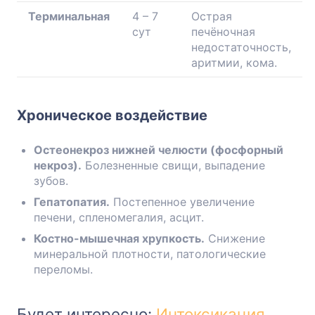
Терминальная
4 – 7
Острая
сут
печёночная
недостаточность,
аритмии, кома.
Хроническое воздействие
Остеонекроз нижней челюсти (фосфорный
некроз).
Болезненные свищи, выпадение
зубов.
Гепатопатия.
Постепенное увеличение
печени, спленомегалия, асцит.
Костно-мышечная хрупкость.
Снижение
минеральной плотности, патологические
переломы.
Будет интересно:
Интоксикация