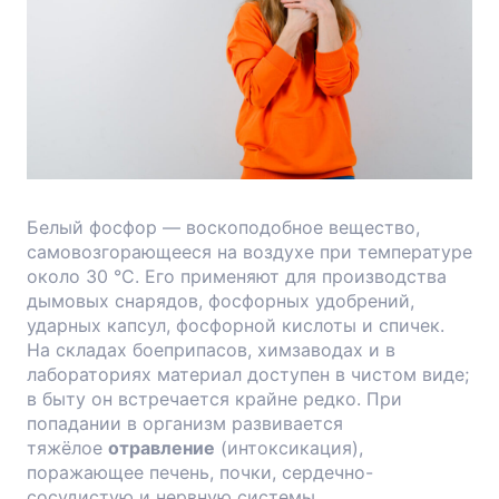
Белый фосфор — воскоподобное вещество,
самовозгорающееся на воздухе при температуре
около 30 °C. Его применяют для производства
дымовых снарядов, фосфорных удобрений,
ударных капсул, фосфорной кислоты и спичек.
На складах боеприпасов, химзаводах и в
лабораториях материал доступен в чистом виде;
в быту он встречается крайне редко. При
попадании в организм развивается
тяжёлое
отравление
(интоксикация),
поражающее печень, почки, сердечно-
сосудистую и нервную системы.